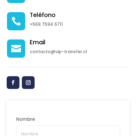
Teléfono

+569 7594 6711
Email

contacto@vip-transfer.cl
Nombre