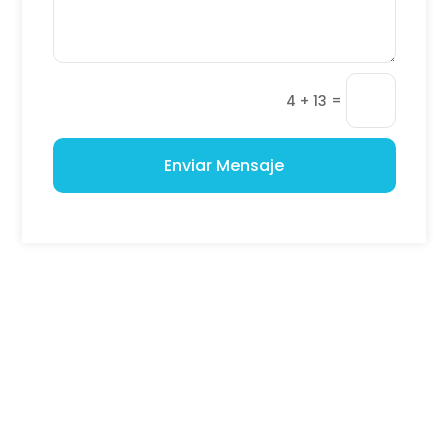
=
4 + 13
Enviar Mensaje