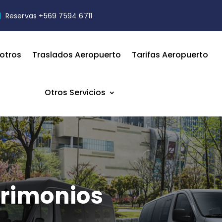
Reservas +569 7594 6711
otros
Traslados Aeropuerto
Tarifas Aeropuerto
Otros Servicios
trimonios