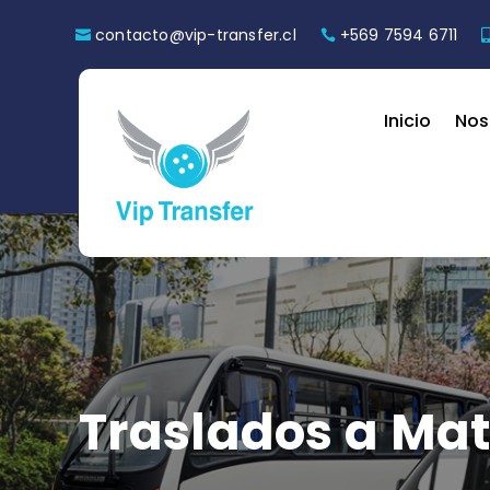
contacto@vip-transfer.cl
+569 7594 6711
Inicio
Nos
Traslados a Ma