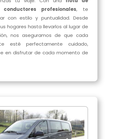
zas tu viaje. Con una
flota de
 conductores profesionales
, te
tar con estilo y puntualidad. Desde
sus hogares hasta llevarlos al lugar de
ción, nos aseguramos de que cada
te esté perfectamente cuidado,
se en disfrutar de cada momento de