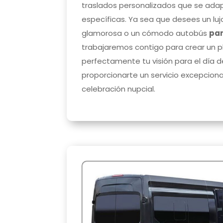
traslados personalizados que se ada
específicas. Ya sea que desees un lu
glamorosa o un cómodo autobús
par
trabajaremos contigo para crear un 
perfectamente tu visión para el día 
proporcionarte un servicio excepcion
celebración nupcial.