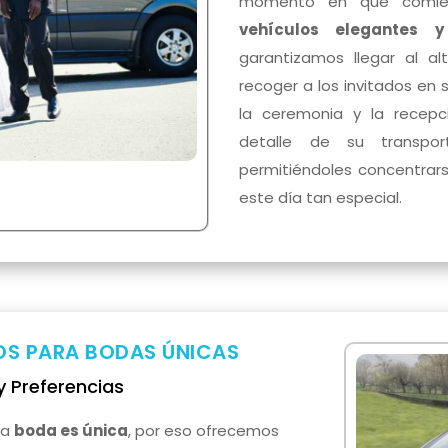
momento en que comien
vehículos elegantes y
garantizamos llegar al al
recoger a los invitados en 
la ceremonia y la recep
detalle de su transpor
permitiéndoles concentrar
este día tan especial.
OS PARA BODAS ÚNICAS
 Preferencias
da
boda es única
, por eso ofrecemos