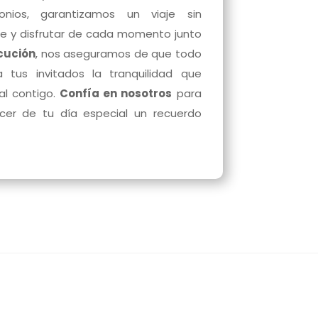
onios, garantizamos un viaje sin
rse y disfrutar de cada momento junto
ecución
, nos aseguramos de que todo
 tus invitados la tranquilidad que
al contigo.
Confía en nosotros
para
cer de tu día especial un recuerdo