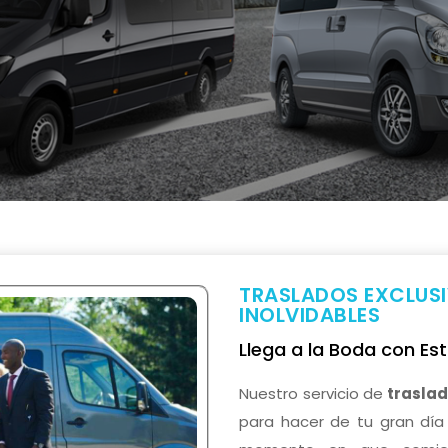
TRASLADOS EXCLUS
INOLVIDABLES
Llega a la Boda con Est
Nuestro servicio de
trasla
para hacer de tu gran día 