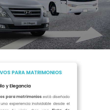
IVOS PARA MATRIMONIOS
ilo y Elegancia
dos para matrimonios
está diseñado
una experiencia inolvidable desde el