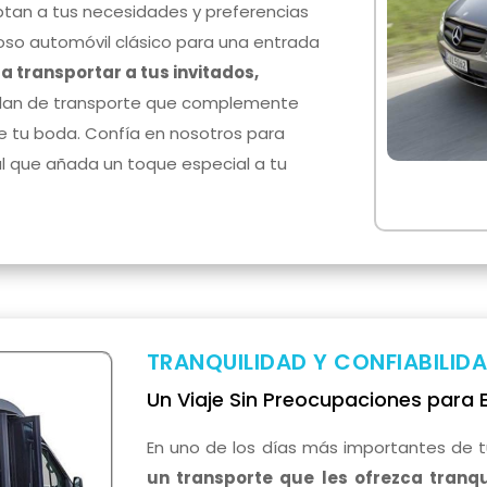
ptan a tus necesidades y preferencias
joso automóvil clásico para una entrada
a transportar a tus invitados,
plan de transporte que complemente
de tu boda. Confía en nosotros para
al que añada un toque especial a tu
TRANQUILIDAD Y CONFIABILIDA
Un Viaje Sin Preocupaciones para 
En uno de los días más importantes de t
un transporte que les ofrezca tranqu