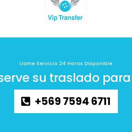
Llame Servicio 24 Horas Disponible
serve su traslado para 
+569 7594 6711