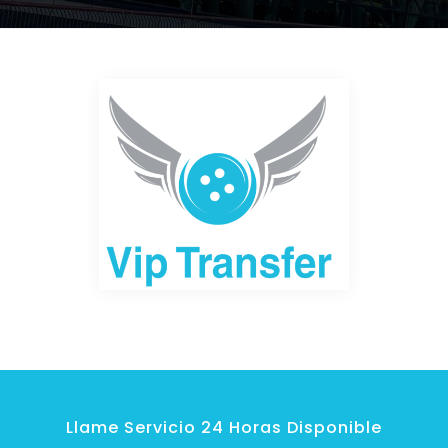
Llame Servicio 24 Horas Disponible