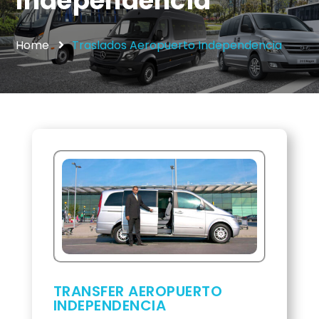
Independencia
Home
Traslados Aeropuerto Independencia
TRANSFER AEROPUERTO
INDEPENDENCIA